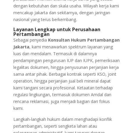
dengan kebutuhan dan skala usaha. Wilayah kerja kami
mencakup Jakarta dan sekitarnya, dengan jaringan
nasional yang terus berkembang.
Layanan Lengkap untuk Perusahaan
Pertambangan
Sebagai penyedia
Konsultan Hukum Pertambangan
Jakarta
, kami menawarkan spektrum layanan yang
luas dan mendalam. Termasuk di dalamnya
pendampingan pengurusan IUP dan IUPK, pemeriksaan
legalitas dokumen, hingga penyusunan perjanjian kerja
sama antar pihak. Berbagai kontrak seperti KSO, joint
operation, hingga perjanjian jual beli mineral dapat
kami tangani secara profesional. Ketaatan terhadap
regulasi lingkungan, termasuk dokumen Amdal dan
rencana reklamasi, juga menjadi bagian dari fokus
kami.
Langkah-langkah hukum dalam menghadapi konflik
pertambangan, seperti sengketa lahan atau
pelanggaran administratif, kami tangani dengan