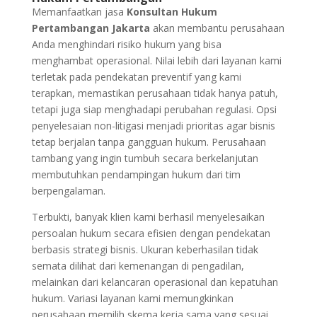
Memanfaatkan jasa
Konsultan Hukum
Pertambangan Jakarta
akan membantu perusahaan
Anda menghindari risiko hukum yang bisa
menghambat operasional. Nilai lebih dari layanan kami
terletak pada pendekatan preventif yang kami
terapkan, memastikan perusahaan tidak hanya patuh,
tetapi juga siap menghadapi perubahan regulasi. Opsi
penyelesaian non-litigasi menjadi prioritas agar bisnis
tetap berjalan tanpa gangguan hukum. Perusahaan
tambang yang ingin tumbuh secara berkelanjutan
membutuhkan pendampingan hukum dari tim
berpengalaman.
Terbukti, banyak klien kami berhasil menyelesaikan
persoalan hukum secara efisien dengan pendekatan
berbasis strategi bisnis. Ukuran keberhasilan tidak
semata dilihat dari kemenangan di pengadilan,
melainkan dari kelancaran operasional dan kepatuhan
hukum. Variasi layanan kami memungkinkan
perusahaan memilih skema kerja sama yang sesuai