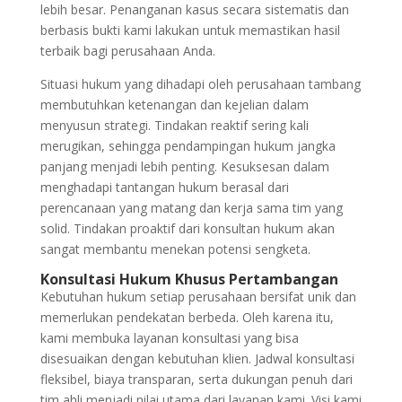
lebih besar. Penanganan kasus secara sistematis dan
berbasis bukti kami lakukan untuk memastikan hasil
terbaik bagi perusahaan Anda.
Situasi hukum yang dihadapi oleh perusahaan tambang
membutuhkan ketenangan dan kejelian dalam
menyusun strategi. Tindakan reaktif sering kali
merugikan, sehingga pendampingan hukum jangka
panjang menjadi lebih penting. Kesuksesan dalam
menghadapi tantangan hukum berasal dari
perencanaan yang matang dan kerja sama tim yang
solid. Tindakan proaktif dari konsultan hukum akan
sangat membantu menekan potensi sengketa.
Konsultasi Hukum Khusus Pertambangan
Kebutuhan hukum setiap perusahaan bersifat unik dan
memerlukan pendekatan berbeda. Oleh karena itu,
kami membuka layanan konsultasi yang bisa
disesuaikan dengan kebutuhan klien. Jadwal konsultasi
fleksibel, biaya transparan, serta dukungan penuh dari
tim ahli menjadi nilai utama dari layanan kami. Visi kami