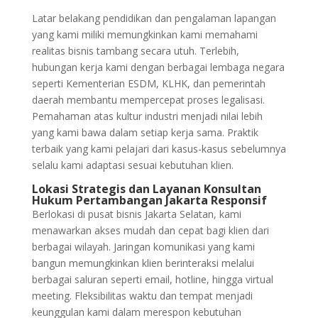
Latar belakang pendidikan dan pengalaman lapangan
yang kami miliki memungkinkan kami memahami
realitas bisnis tambang secara utuh. Terlebih,
hubungan kerja kami dengan berbagai lembaga negara
seperti Kementerian ESDM, KLHK, dan pemerintah
daerah membantu mempercepat proses legalisasi.
Pemahaman atas kultur industri menjadi nilai lebih
yang kami bawa dalam setiap kerja sama. Praktik
terbaik yang kami pelajari dari kasus-kasus sebelumnya
selalu kami adaptasi sesuai kebutuhan klien.
Lokasi Strategis dan Layanan Konsultan
Hukum Pertambangan Jakarta Responsif
Berlokasi di pusat bisnis Jakarta Selatan, kami
menawarkan akses mudah dan cepat bagi klien dari
berbagai wilayah. Jaringan komunikasi yang kami
bangun memungkinkan klien berinteraksi melalui
berbagai saluran seperti email, hotline, hingga virtual
meeting. Fleksibilitas waktu dan tempat menjadi
keunggulan kami dalam merespon kebutuhan