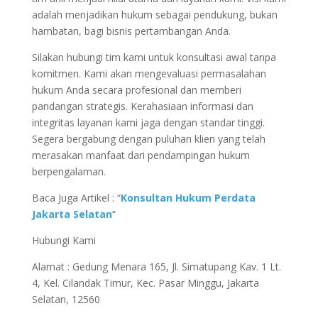
adalah menjadikan hukum sebagai pendukung, bukan
hambatan, bagi bisnis pertambangan Anda.
Silakan hubungi tim kami untuk konsultasi awal tanpa
komitmen. Kami akan mengevaluasi permasalahan
hukum Anda secara profesional dan memberi
pandangan strategis. Kerahasiaan informasi dan
integritas layanan kami jaga dengan standar tinggi.
Segera bergabung dengan puluhan klien yang telah
merasakan manfaat dari pendampingan hukum
berpengalaman.
Baca Juga Artikel : “
Konsultan Hukum Perdata
Jakarta Selatan
“
Hubungi Kami
Alamat : Gedung Menara 165, Jl. Simatupang Kav. 1 Lt.
4, Kel. Cilandak Timur, Kec. Pasar Minggu, Jakarta
Selatan, 12560