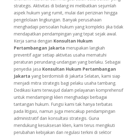
strategis. Aktivitas di bidang ini melibatkan sejumlah
aspek hukum yang rumit, mulai dari perizinan hingga
pengelolaan lingkungan. Banyak perusahaan
menghadapi persoalan hukum yang kompleks jika tidak
mendapatkan pendampingan yang tepat sejak awal.
Kerja sama dengan
Konsultan Hukum
Pertambangan Jakarta
merupakan langkah
preventif agar setiap aktivitas usaha mematuhi
peraturan perundang-undangan yang berlaku. Sebagai
penyedia jasa
Konsultan Hukum Pertambangan
Jakarta
yang berdomisili di Jakarta Selatan, kami siap
menjadi mitra strategis bagi pelaku usaha tambang.
Dedikasi kami terwujud dalam pelayanan komprehensif
untuk mendampingi klien menghadapi berbagai
tantangan hukum. Fungsi kami tak hanya terbatas
pada litigasi, namun juga mencakup pendampingan
administratif dan konsultasi strategis. Guna
mendukung kesuksesan klien, kami terus mengikuti
perubahan kebijakan dan regulasi terkini di sektor