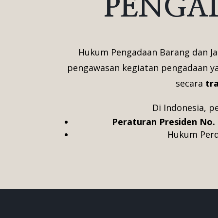
PENGA
Hukum Pengadaan Barang dan Jas
pengawasan kegiatan pengadaan yan
secara
tr
Di Indonesia, p
Peraturan Presiden No.
Hukum Perda