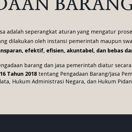
DAAN BARANG 
a adalah seperangkat aturan yang mengatur prose
g dilakukan oleh instansi pemerintah maupun swas
ansparan, efektif, efisien, akuntabel, dan bebas dar
engadaan barang dan jasa pemerintah diatur secara
 16 Tahun 2018
tentang Pengadaan Barang/Jasa Pem
ta, Hukum Administrasi Negara, dan Hukum Pidana