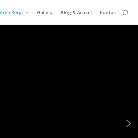
Area Kerja
Gallery
Blog & Artikel
Kontak