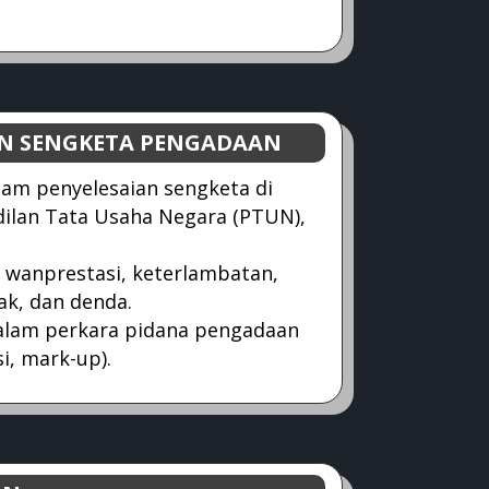
AN SENGKETA PENGADAAN
am penyelesaian sengketa di
dilan Tata Usaha Negara (PTUN),
wanprestasi, keterlambatan,
k, dan denda.
lam perkara pidana pengadaan
si, mark-up).