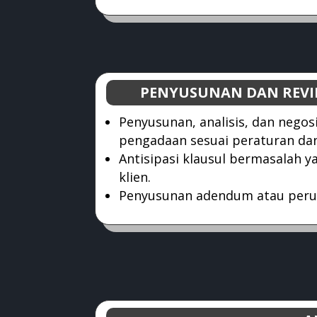
PENYUSUNAN DAN REVI
Penyusunan, analisis, dan negos
pengadaan sesuai peraturan dan
Antisipasi klausul bermasalah 
klien.
Penyusunan adendum atau peru