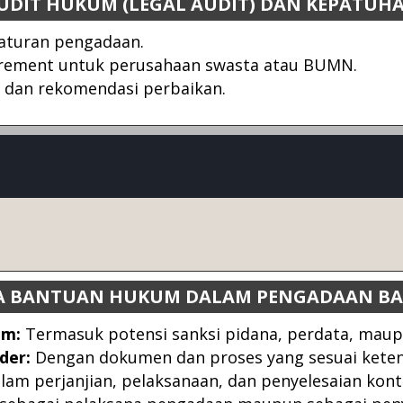
UDIT HUKUM (LEGAL AUDIT) DAN KEPATUH
aturan pengadaan.
urement untuk perusahaan swasta atau BUMN.
n dan rekomendasi perbaikan.
A BANTUAN HUKUM DALAM PENGADAAN BAR
um:
Termasuk potensi sanksi pidana, perdata, maup
der:
Dengan dokumen dan proses yang sesuai keten
lam perjanjian, pelaksanaan, dan penyelesaian kont