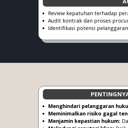
A
Review kepatuhan terhadap per
Audit kontrak dan proses proc
Identifikasi potensi pelanggara
PENTINGNY
Menghindari pelanggaran huk
Meminimalkan risiko gagal ten
Menjamin kepastian hukum:
Da