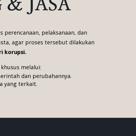
& JASA
s perencanaan, pelaksanaan, dan
ta, agar proses tersebut dilakukan
i korupsi.
 khusus melalui:
erintah dan perubahannya.
 yang terkait.