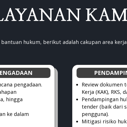
LAYANAN KAM
 bantuan hukum, berikut adalah cakupan area kerja 
PENGADAAN
PENDAMPIN
ncana pengadaan.
Review dokumen t
ahapan
Kerja (KAK), RKS, 
a, hingga
Pendampingan huk
tender (baik dari 
an ke dalam
pengguna).
Mitigasi risiko 