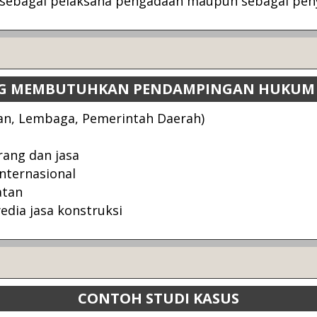
sebagai pelaksana pengadaan maupun sebagai peny
NG MEMBUTUHKAN PENDAMPINGAN HUKUM
ian, Lembaga, Pemerintah Daerah)
rang dan jasa
nternasional
atan
edia jasa konstruksi
CONTOH STUDI KASUS