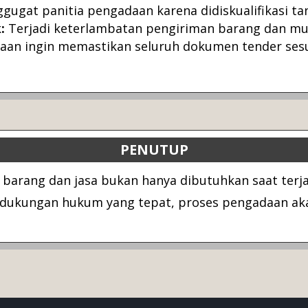
ugat panitia pengadaan karena didiskualifikasi tan
:
Terjadi keterlambatan pengiriman barang dan mu
aan ingin memastikan seluruh dokumen tender sesu
PENUTUP
arang dan jasa bukan hanya dibutuhkan saat terja
dukungan hukum yang tepat, proses pengadaan akan