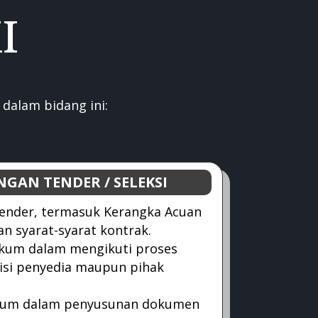
I
dalam bidang ini:
GAN TENDER / SELEKSI
ender, termasuk Kerangka Acuan
dan syarat-syarat kontrak.
um dalam mengikuti proses
sisi penyedia maupun pihak
hukum dalam penyusunan dokumen