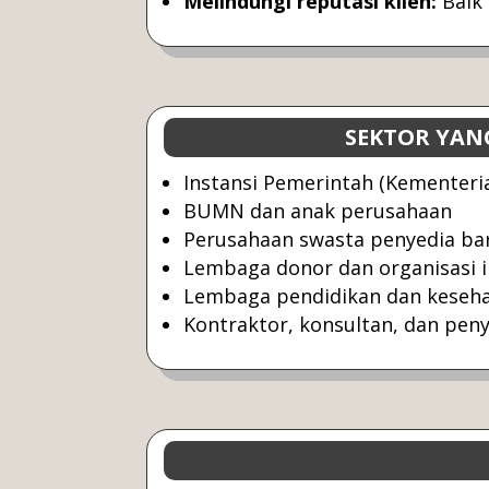
Melindungi reputasi klien:
Baik 
SEKTOR YA
Instansi Pemerintah (Kementer
BUMN dan anak perusahaan
Perusahaan swasta penyedia ba
Lembaga donor dan organisasi i
Lembaga pendidikan dan keseh
Kontraktor, konsultan, dan peny