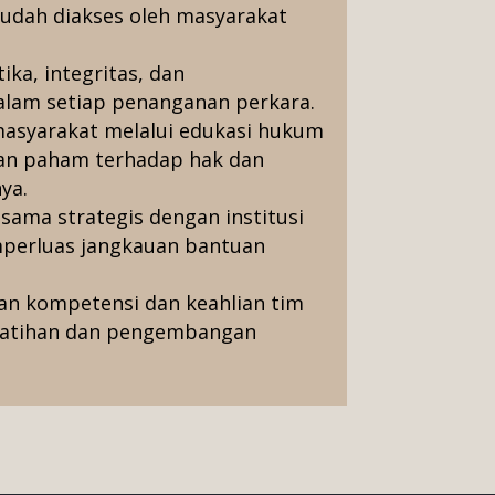
udah diakses oleh masyarakat
ka, integritas, dan
alam setiap penanganan perkara.
syarakat melalui edukasi hukum
dan paham terhadap hak dan
ya.
ama strategis dengan institusi
mperluas jangkauan bantuan
n kompetensi dan keahlian tim
latihan dan pengembangan