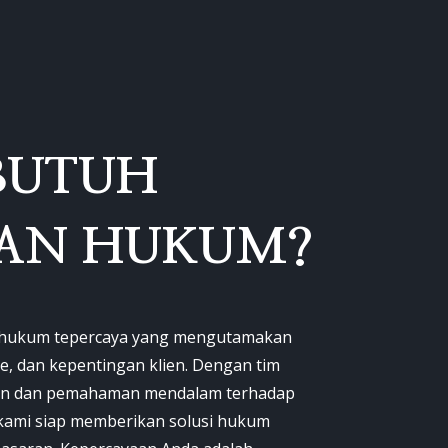
BUTUH
AN HUKUM?
a hukum tepercaya yang mengutamakan
me, dan kepentingan klien. Dengan tim
an dan pemahaman mendalam terhadap
kami siap memberikan solusi hukum