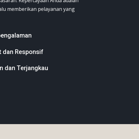
 sasaran. Kepercayaan Anda adalah
alu memberikan pelayanan yang
pengalaman
t dan Responsif
n dan Terjangkau