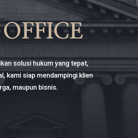
 OFFICE
kan solusi hukum yang tepat,
l, kami siap mendampingi klien
rga, maupun bisnis.