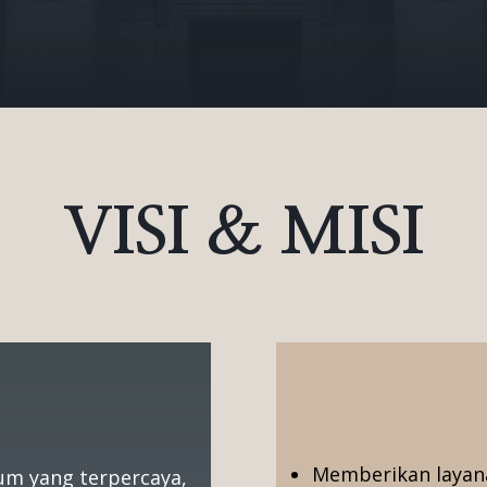
VISI & MISI
Memberikan layan
um yang terpercaya,