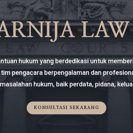
ARNIJA LAW
antuan hukum yang berdedikasi untuk memberi
 tim pengacara berpengalaman dan profesiona
masalahan hukum, baik perdata, pidana, kelua
KONSULTASI SEKARANG