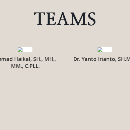
TEAMS
mad Haikal, SH., MH.,
Dr. Yanto Irianto, SH.
MM., C.PLL.