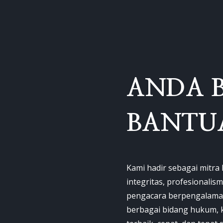
ANDA 
BANTU
Kami hadir sebagai mitr
integritas, profesionalis
pengacara berpengalam
berbagai bidang hukum, 