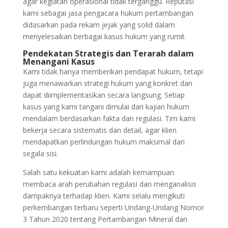
agar kegiatan operasional tidak terganggu. Reputasi
kami sebagai jasa pengacara hukum pertambangan
didasarkan pada rekam jejak yang solid dalam
menyelesaikan berbagai kasus hukum yang rumit.
Pendekatan Strategis dan Terarah dalam
Menangani Kasus
Kami tidak hanya memberikan pendapat hukum, tetapi
juga menawarkan strategi hukum yang konkret dan
dapat diimplementasikan secara langsung. Setiap
kasus yang kami tangani dimulai dari kajian hukum
mendalam berdasarkan fakta dan regulasi. Tim kami
bekerja secara sistematis dan detail, agar klien
mendapatkan perlindungan hukum maksimal dari
segala sisi.
Salah satu kekuatan kami adalah kemampuan
membaca arah perubahan regulasi dan menganalisis
dampaknya terhadap klien. Kami selalu mengikuti
perkembangan terbaru seperti Undang-Undang Nomor
3 Tahun 2020 tentang Pertambangan Mineral dan