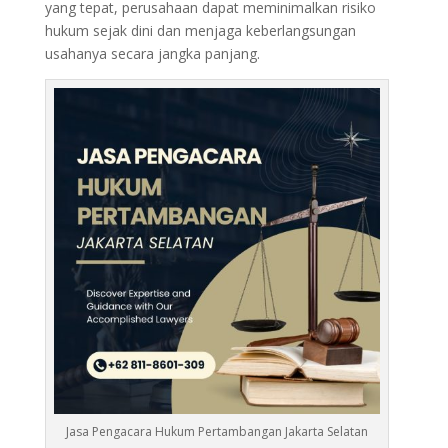
yang tepat, perusahaan dapat meminimalkan risiko
hukum sejak dini dan menjaga keberlangsungan
usahanya secara jangka panjang.
Jasa Pengacara Hukum Pertambangan Jakarta Selatan