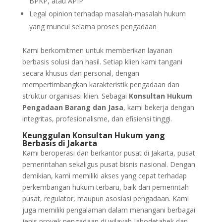
BPKP, atau APIP
Legal opinion terhadap masalah-masalah hukum
yang muncul selama proses pengadaan
Kami berkomitmen untuk memberikan layanan
berbasis solusi dan hasil. Setiap klien kami tangani
secara khusus dan personal, dengan
mempertimbangkan karakteristik pengadaan dan
struktur organisasi klien. Sebagai
Konsultan Hukum
Pengadaan Barang dan Jasa
, kami bekerja dengan
integritas, profesionalisme, dan efisiensi tinggi.
Keunggulan Konsultan Hukum yang
Berbasis di Jakarta
Kami beroperasi dan berkantor pusat di Jakarta, pusat
pemerintahan sekaligus pusat bisnis nasional. Dengan
demikian, kami memiliki akses yang cepat terhadap
perkembangan hukum terbaru, baik dari pemerintah
pusat, regulator, maupun asosiasi pengadaan. Kami
juga memiliki pengalaman dalam menangani berbagai
jenis proyek pengadaan di wilayah Jabodetabek dan