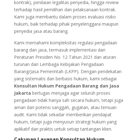
kontrak), penilaian legalitas penyedia, hingga review
terhadap hasil pemilihan dan pelaksanaan kontrak.
Kami juga membantu dalam proses evaluasi risiko
hukum, baik terhadap pihak penyelenggara maupun
penyedia jasa atau barang.
Kami memahami kompleksitas regulasi pengadaan
barang dan jasa, termasuk implementasi dari
Peraturan Presiden No. 12 Tahun 2021 dan aturan
turunan dari Lembaga Kebijakan Pengadaan
Barang/Jasa Pemerintah (LKPP). Dengan pendekatan
yang sistematis dan berbasis hukum, kami sebagai
Konsultan Hukum Pengadaan Barang dan Jasa
Jakarta
bertugas menjaga agar seluruh proses
pengadaan tidak hanya sah secara hukum, tetapi juga
aman dari potensi sanggah, gugatan, atau temuan
audit. Kami tidak sekadar memberikan pendapat
hukum, tetapi juga menyusun strategi hukum yang
aplikatif dan praktis untuk setiap tantangan klien.
Cakupan Layanan Konsultan Hukum