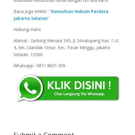
diskusikan kebutuhan Anda dengan tim ahli kami.
Baca Juga Artikel : “
Konsultan Hukum Perdata
Jakarta Selatan
“
Hubungi Kami
Alamat : Gedung Menara 165, Jl. Simatupang Kav. 1 Lt.
4, Kel. Cilandak Timur, Kec. Pasar Minggu, Jakarta
Selatan, 12560
Whatsapp : 0811 8601 309
Submit a Comment