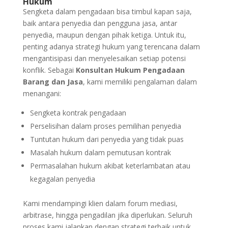
Hukum
Sengketa dalam pengadaan bisa timbul kapan saja,
baik antara penyedia dan pengguna jasa, antar
penyedia, maupun dengan pihak ketiga. Untuk itu,
penting adanya strategi hukum yang terencana dalam
mengantisipasi dan menyelesaikan setiap potensi
konflik. Sebagai
Konsultan Hukum Pengadaan
Barang dan Jasa
, kami memiliki pengalaman dalam
menangani:
Sengketa kontrak pengadaan
Perselisihan dalam proses pemilihan penyedia
Tuntutan hukum dari penyedia yang tidak puas
Masalah hukum dalam pemutusan kontrak
Permasalahan hukum akibat keterlambatan atau
kegagalan penyedia
Kami mendampingi klien dalam forum mediasi,
arbitrase, hingga pengadilan jika diperlukan. Seluruh
proses kami jalankan dengan strategi terbaik untuk