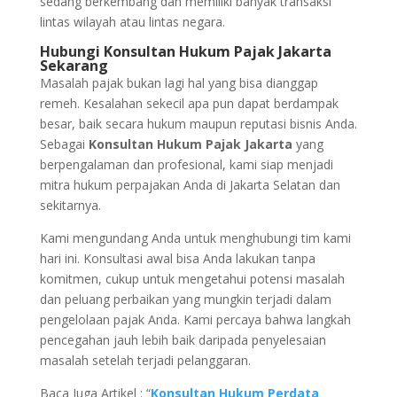
sedang berkembang dan memiliki banyak transaksi
lintas wilayah atau lintas negara.
Hubungi Konsultan Hukum Pajak Jakarta
Sekarang
Masalah pajak bukan lagi hal yang bisa dianggap
remeh. Kesalahan sekecil apa pun dapat berdampak
besar, baik secara hukum maupun reputasi bisnis Anda.
Sebagai
Konsultan Hukum Pajak Jakarta
yang
berpengalaman dan profesional, kami siap menjadi
mitra hukum perpajakan Anda di Jakarta Selatan dan
sekitarnya.
Kami mengundang Anda untuk menghubungi tim kami
hari ini. Konsultasi awal bisa Anda lakukan tanpa
komitmen, cukup untuk mengetahui potensi masalah
dan peluang perbaikan yang mungkin terjadi dalam
pengelolaan pajak Anda. Kami percaya bahwa langkah
pencegahan jauh lebih baik daripada penyelesaian
masalah setelah terjadi pelanggaran.
Baca Juga Artikel : “
Konsultan Hukum Perdata