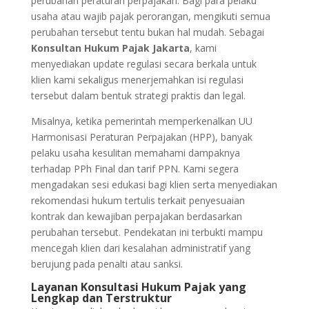
perubahan peraturan perpajakan. Bagi para pelaku
usaha atau wajib pajak perorangan, mengikuti semua
perubahan tersebut tentu bukan hal mudah. Sebagai
Konsultan Hukum Pajak Jakarta
, kami
menyediakan update regulasi secara berkala untuk
klien kami sekaligus menerjemahkan isi regulasi
tersebut dalam bentuk strategi praktis dan legal.
Misalnya, ketika pemerintah memperkenalkan UU
Harmonisasi Peraturan Perpajakan (HPP), banyak
pelaku usaha kesulitan memahami dampaknya
terhadap PPh Final dan tarif PPN. Kami segera
mengadakan sesi edukasi bagi klien serta menyediakan
rekomendasi hukum tertulis terkait penyesuaian
kontrak dan kewajiban perpajakan berdasarkan
perubahan tersebut. Pendekatan ini terbukti mampu
mencegah klien dari kesalahan administratif yang
berujung pada penalti atau sanksi.
Layanan Konsultasi Hukum Pajak yang
Lengkap dan Terstruktur