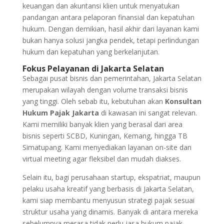
keuangan dan akuntansi klien untuk menyatukan
pandangan antara pelaporan finansial dan kepatuhan
hukum. Dengan demikian, hasil akhir dari layanan kami
bukan hanya solusi jangka pendek, tetapi perlindungan
hukum dan kepatuhan yang berkelanjutan.
Fokus Pelayanan di Jakarta Selatan
Sebagai pusat bisnis dan pemerintahan, Jakarta Selatan
merupakan wilayah dengan volume transaksi bisnis
yang tinggi. Oleh sebab itu, kebutuhan akan
Konsultan
Hukum Pajak Jakarta
di kawasan ini sangat relevan.
Kami memiliki banyak klien yang berasal dari area
bisnis seperti SCBD, Kuningan, Kemang, hingga TB
Simatupang. Kami menyediakan layanan on-site dan
virtual meeting agar fleksibel dan mudah diakses.
Selain itu, bagi perusahaan startup, ekspatriat, maupun
pelaku usaha kreatif yang berbasis di Jakarta Selatan,
kami siap membantu menyusun strategi pajak sesuai
struktur usaha yang dinamis. Banyak di antara mereka
sebelumnya merasa tidak perlu jasa hukum pajak,