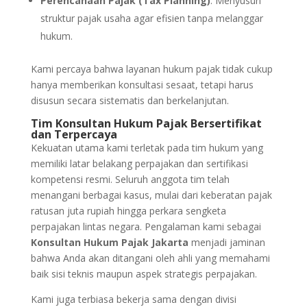
Perencanaan Pajak (Tax Planning)
: Menyusun
struktur pajak usaha agar efisien tanpa melanggar
hukum.
Kami percaya bahwa layanan hukum pajak tidak cukup
hanya memberikan konsultasi sesaat, tetapi harus
disusun secara sistematis dan berkelanjutan.
Tim Konsultan Hukum Pajak Bersertifikat
dan Terpercaya
Kekuatan utama kami terletak pada tim hukum yang
memiliki latar belakang perpajakan dan sertifikasi
kompetensi resmi. Seluruh anggota tim telah
menangani berbagai kasus, mulai dari keberatan pajak
ratusan juta rupiah hingga perkara sengketa
perpajakan lintas negara. Pengalaman kami sebagai
Konsultan Hukum Pajak Jakarta
menjadi jaminan
bahwa Anda akan ditangani oleh ahli yang memahami
baik sisi teknis maupun aspek strategis perpajakan.
Kami juga terbiasa bekerja sama dengan divisi