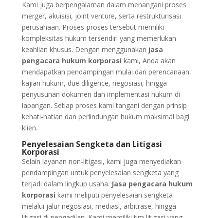
Kami juga berpengalaman dalam menangani proses
merger, akuisisi, joint venture, serta restrukturisasi
perusahaan. Proses-proses tersebut memiliki
kompleksitas hukum tersendiri yang memerlukan
keahlian khusus. Dengan menggunakan
jasa
pengacara hukum korporasi
kami, Anda akan
mendapatkan pendampingan mulai dari perencanaan,
kajian hukum, due diligence, negosiasi, hingga
penyusunan dokumen dan implementasi hukum di
lapangan. Setiap proses kami tangani dengan prinsip
kehati-hatian dan perlindungan hukum maksimal bagi
klien.
Penyelesaian Sengketa dan Litigasi
Korporasi
Selain layanan non-litigasi, kami juga menyediakan
pendampingan untuk penyelesaian sengketa yang
terjadi dalam lingkup usaha.
Jasa pengacara hukum
korporasi
kami meliputi penyelesaian sengketa
melalui jalur negosiasi, mediasi, arbitrase, hingga
litigasi di pengadilan. Kami memiliki tim litigasi yang